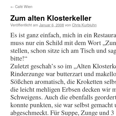
←
Café Wien
Zum alten Klosterkeller
Veröffentlicht am
Januar 6, 2008
von
Chris Kurbjuhn
Es ist ganz einfach, mich in ein Resta
muss nur ein Schild mit dem Wort „Zun
stellen, schon sitze ich am Tisch und sa
bitte!“
Zuletzt geschah’s so im „Alten Klosterk
Rinderzunge war butterzart und makello
Sößchen aromatisch, die Kroketten selb
die leicht mehligen Erbsen decken wir 
Schweigens. Auch die ebenfalls georde
konnte punkten, sie war selbst gemacht 
abgeschmeckt. Für Suppe, Zunge und 3 