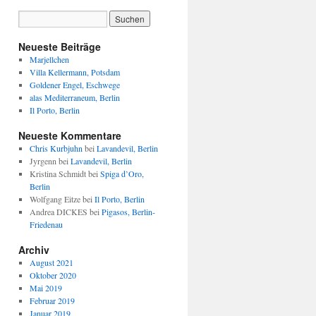
Neueste Beiträge
Marjellchen
Villa Kellermann, Potsdam
Goldener Engel, Eschwege
alas Mediterraneum, Berlin
Il Porto, Berlin
Neueste Kommentare
Chris Kurbjuhn
bei
Lavandevil, Berlin
Jyrgenn
bei
Lavandevil, Berlin
Kristina Schmidt
bei
Spiga d’Oro,
Berlin
Wolfgang Eitze
bei
Il Porto, Berlin
Andrea DICKES
bei
Pigasos, Berlin-
Friedenau
Archiv
August 2021
Oktober 2020
Mai 2019
Februar 2019
Januar 2019