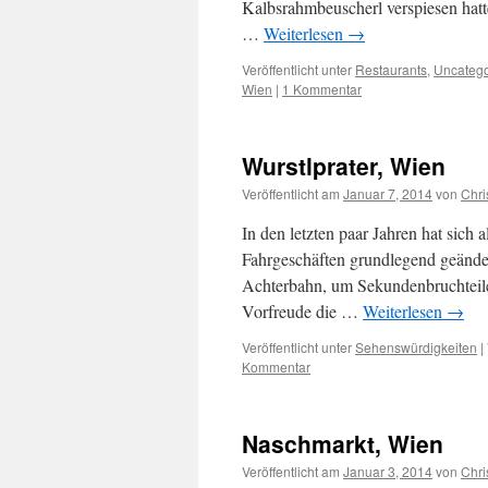
Kalbsrahmbeuscherl verspiesen hatt
…
Weiterlesen
→
Veröffentlicht unter
Restaurants
,
Uncatego
Wien
|
1 Kommentar
Wurstlprater, Wien
Veröffentlicht am
Januar 7, 2014
von
Chri
In den letzten paar Jahren hat sich
Fahrgeschäften grundlegend geänder
Achterbahn, um Sekundenbruchteile 
Vorfreude die …
Weiterlesen
→
Veröffentlicht unter
Sehenswürdigkeiten
|
Kommentar
Naschmarkt, Wien
Veröffentlicht am
Januar 3, 2014
von
Chri