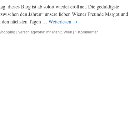
g, dieses Blog ist ab sofort wieder eröffnet. Die geduldigste
„zwischen den Jahren“ unsere lieben Wiener Freunde Margot und
 in den nächsten Tagen …
Weiterlesen
→
Shopping
|
Verschlagwortet mit
Markt
,
Wien
|
1 Kommentar