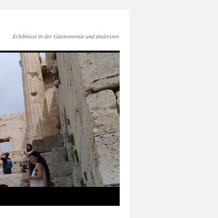
Erlebnisse in der Gastronomie und anderswo