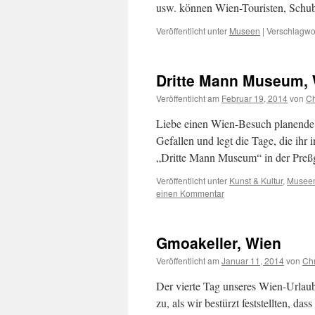
usw. können Wien-Touristen, Sch
Veröffentlicht unter
Museen
|
Verschlagwor
Dritte Mann Museum,
Veröffentlicht am
Februar 19, 2014
von
Ch
Liebe einen Wien-Besuch planende B
Gefallen und legt die Tage, die ihr 
„Dritte Mann Museum“ in der Pre
Veröffentlicht unter
Kunst & Kultur
,
Musee
einen Kommentar
Gmoakeller, Wien
Veröffentlicht am
Januar 11, 2014
von
Chr
Der vierte Tag unseres Wien-Urlaub
zu, als wir bestürzt feststellten, d