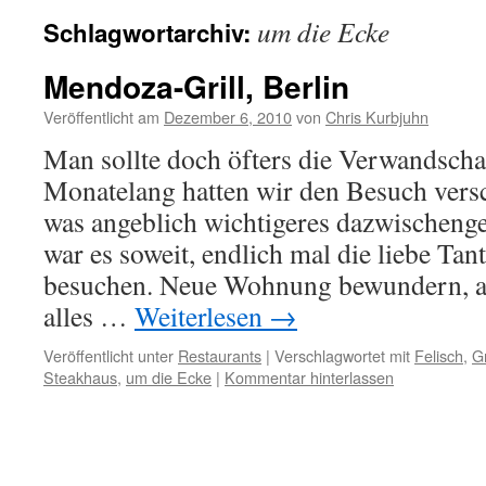
um die Ecke
Schlagwortarchiv:
Mendoza-Grill, Berlin
Veröffentlicht am
Dezember 6, 2010
von
Chris Kurbjuhn
Man sollte doch öfters die Verwandscha
Monatelang hatten wir den Besuch ver
was angeblich wichtigeres dazwischen
war es soweit, endlich mal die liebe Ta
besuchen. Neue Wohnung bewundern, alle
alles …
Weiterlesen
→
Veröffentlicht unter
Restaurants
|
Verschlagwortet mit
Felisch
,
Gr
Steakhaus
,
um die Ecke
|
Kommentar hinterlassen