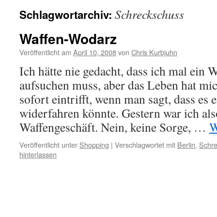
Schreckschuss
Schlagwortarchiv:
Waffen-Wodarz
Veröffentlicht am
April 10, 2008
von
Chris Kurbjuhn
Ich hätte nie gedacht, dass ich mal ein 
aufsuchen muss, aber das Leben hat mich
sofort eintrifft, wenn man sagt, dass es
widerfahren könnte. Gestern war ich als
Waffengeschäft. Nein, keine Sorge, …
W
Veröffentlicht unter
Shopping
|
Verschlagwortet mit
Berlin
,
Schre
hinterlassen