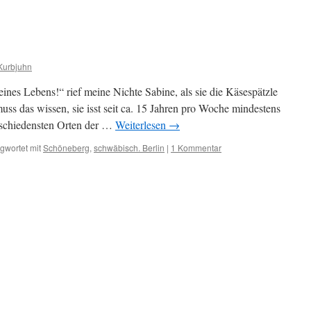
Kurbjuhn
ines Lebens!“ rief meine Nichte Sabine, als sie die Käsespätzle
ss das wissen, sie isst seit ca. 15 Jahren pro Woche mindestens
rschiedensten Orten der …
Weiterlesen
→
gwortet mit
Schöneberg
,
schwäbisch. Berlin
|
1 Kommentar