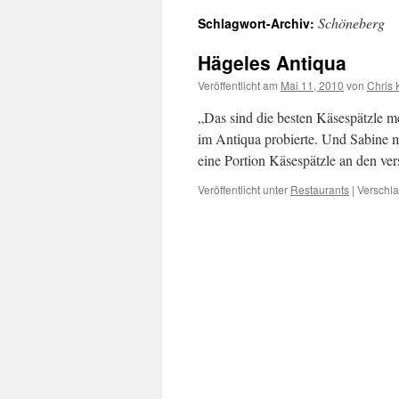
Schöneberg
Schlagwort-Archiv:
Hägeles Antiqua
Veröffentlicht am
Mai 11, 2010
von
Chris 
„Das sind die besten Käsespätzle me
im Antiqua probierte. Und Sabine mu
eine Portion Käsespätzle an den ve
Veröffentlicht unter
Restaurants
|
Verschla