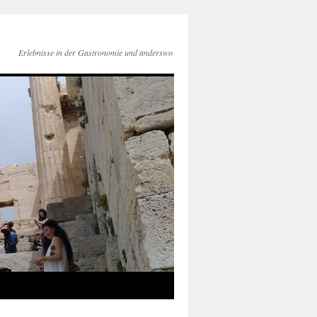
Erlebnisse in der Gastronomie und anderswo