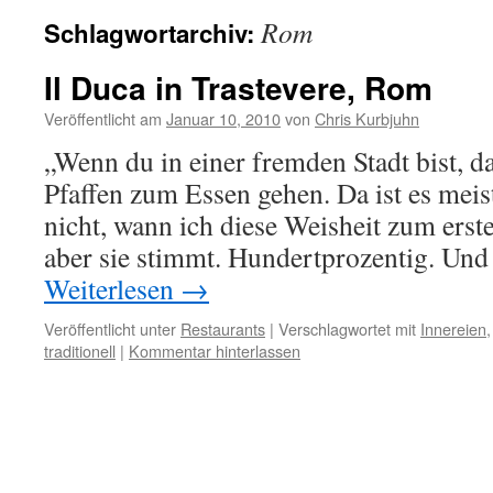
Rom
Schlagwortarchiv:
Il Duca in Trastevere, Rom
Veröffentlicht am
Januar 10, 2010
von
Chris Kurbjuhn
„Wenn du in einer fremden Stadt bist, d
Pfaffen zum Essen gehen. Da ist es meis
nicht, wann ich diese Weisheit zum erst
aber sie stimmt. Hundertprozentig. Und
Weiterlesen
→
Veröffentlicht unter
Restaurants
|
Verschlagwortet mit
Innereien
traditionell
|
Kommentar hinterlassen