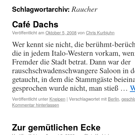
Raucher
Schlagwortarchiv:
Café Dachs
Veröffentlicht am
Oktober 5, 2008
von
Chris Kurbjuhn
Wer kennt sie nicht, die berühmt-berüc
die in jedem Italo-Western vorkam, wen
Fremder die Stadt betrat. Dann war der
rauschschwadenschwangere Saloon in d
getaucht, in dem die Stammgäste beieina
gesprochen wurde nicht, man stieß …
W
Veröffentlicht unter
Kneipen
|
Verschlagwortet mit
Berlin
,
geschl
Kommentar hinterlassen
Zur gemütlichen Ecke