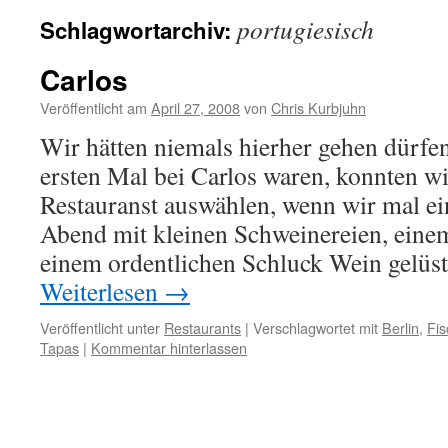
portugiesisch
Schlagwortarchiv:
Carlos
Veröffentlicht am
April 27, 2008
von
Chris Kurbjuhn
Wir hätten niemals hierher gehen dürfe
ersten Mal bei Carlos waren, konnten wi
Restauranst auswählen, wenn wir mal e
Abend mit kleinen Schweinereien, eine
einem ordentlichen Schluck Wein gelüs
Weiterlesen
→
Veröffentlicht unter
Restaurants
|
Verschlagwortet mit
Berlin
,
Fis
Tapas
|
Kommentar hinterlassen