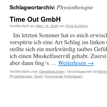
Physiotherapie
Schlagwortarchiv:
Time Out GmbH
Veröffentlicht am
März 18, 2009
von
Chris Kurbjuhn
Im letzten Sommer hat es mich erwisc
verspürte ich eine Art Schlag im linke
stellte sich ein merkwürdig taubes Gefühl
ich einen Muskelfaserriß gehabt. Zuerst 
aber dann fing‘s …
Weiterlesen
→
Veröffentlicht unter
Dienstleistungen
|
Verschlagwortet mit
Berlin
Physiotherapie
,
Sport
|
Kommentar hinterlassen