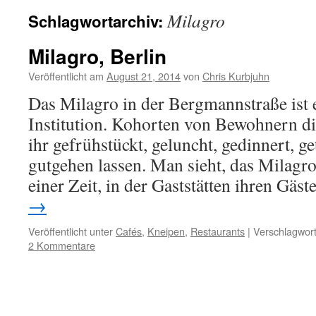
Milagro
Schlagwortarchiv:
Milagro, Berlin
Veröffentlicht am
August 21, 2014
von
Chris Kurbjuhn
Das Milagro in der Bergmannstraße ist 
Institution. Kohorten von Bewohnern die
ihr gefrühstückt, geluncht, gedinnert, g
gutgehen lassen. Man sieht, das Milagr
einer Zeit, in der Gaststätten ihren Gäs
→
Veröffentlicht unter
Cafés
,
Kneipen
,
Restaurants
|
Verschlagwort
2 Kommentare