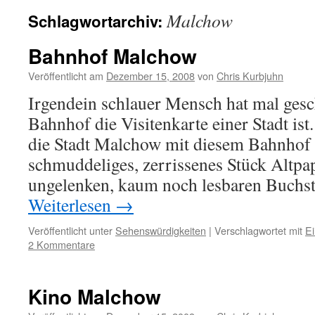
Malchow
Schlagwortarchiv:
Bahnhof Malchow
Veröffentlicht am
Dezember 15, 2008
von
Chris Kurbjuhn
Irgendein schlauer Mensch hat mal gesc
Bahnhof die Visitenkarte einer Stadt ist.
die Stadt Malchow mit diesem Bahnhof a
schmuddeliges, zerrissenes Stück Altpap
ungelenken, kaum noch lesbaren Buchs
Weiterlesen
→
Veröffentlicht unter
Sehenswürdigkeiten
|
Verschlagwortet mit
Ei
2 Kommentare
Kino Malchow