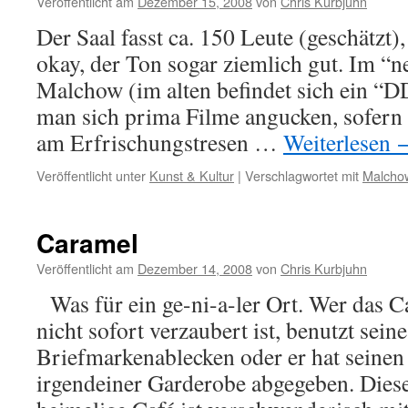
Veröffentlicht am
Dezember 15, 2008
von
Chris Kurbjuhn
Der Saal fasst ca. 150 Leute (geschätzt),
okay, der Ton sogar ziemlich gut. Im “n
Malchow (im alten befindet sich ein 
man sich prima Filme angucken, sofern
am Erfrischungstresen …
Weiterlesen
Veröffentlicht unter
Kunst & Kultur
|
Verschlagwortet mit
Malcho
Caramel
Veröffentlicht am
Dezember 14, 2008
von
Chris Kurbjuhn
Was für ein ge-ni-a-ler Ort. Wer das C
nicht sofort verzaubert ist, benutzt sei
Briefmarkenablecken oder er hat seinen
irgendeiner Garderobe abgegeben. Diese