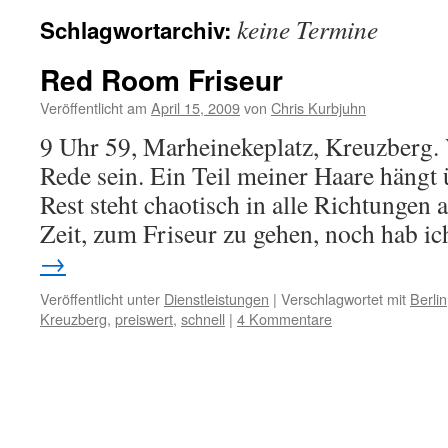
keine Termine
Schlagwortarchiv:
Red Room Friseur
Veröffentlicht am
April 15, 2009
von
Chris Kurbjuhn
9 Uhr 59, Marheinekeplatz, Kreuzberg. 
Rede sein. Ein Teil meiner Haare hängt 
Rest steht chaotisch in alle Richtungen
Zeit, zum Friseur zu gehen, noch hab i
→
Veröffentlicht unter
Dienstleistungen
|
Verschlagwortet mit
Berlin
Kreuzberg
,
preiswert
,
schnell
|
4 Kommentare