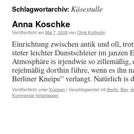
Käsestulle
Schlagwortarchiv:
Anna Koschke
Veröffentlicht am
Mai 7, 2008
von
Chris Kurbjuhn
Einrichtung zwischen antik und oll, tro
steter leichter Dunstschleier im janzen
Atmosphäre is irjendwie so zillemäßig, 
rejelmäßig dorthin führe, wenn es ihn n
Berliner Kneipe” verlangt. Natürlich is
Veröffentlicht unter
Kneipen
|
Verschlagwortet mit
Berlin
,
Bier
,
de
Kommentar hinterlassen