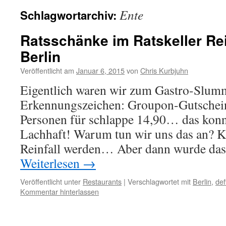
Ente
Schlagwortarchiv:
Ratsschänke im Ratskeller Re
Berlin
Veröffentlicht am
Januar 6, 2015
von
Chris Kurbjuhn
Eigentlich waren wir zum Gastro-Slu
Erkennungszeichen: Groupon-Gutschein!
Personen für schlappe 14,90… das konnt
Lachhaft! Warum tun wir uns das an? K
Reinfall werden… Aber dann wurde da
Weiterlesen
→
Veröffentlicht unter
Restaurants
|
Verschlagwortet mit
Berlin
,
def
Kommentar hinterlassen