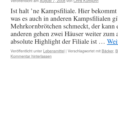
Veröffentlicht am
August 7, 2008
von
Chris Kurbjuhn
Ist halt ’ne Kampsfiliale. Hier bekomm
was es auch in anderen Kampsfilialen 
Mehrkornbrötchen schmeckt, der kann es
anderen gehen zwei Häuser weiter zum 
absolute Highlight der Filiale ist …
Wei
Veröffentlicht unter
Lebensmittel
|
Verschlagwortet mit
Bäcker
,
B
Kommentar hinterlassen