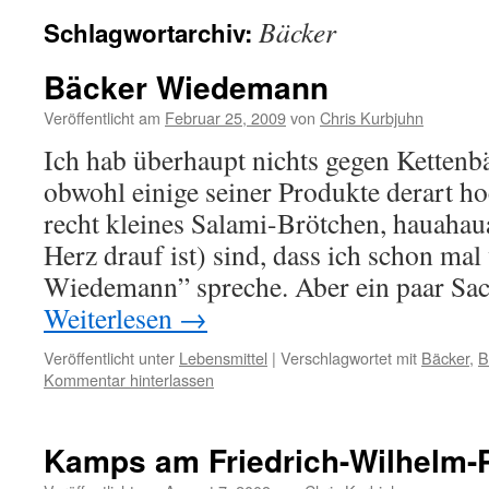
Bäcker
Schlagwortarchiv:
Bäcker Wiedemann
Veröffentlicht am
Februar 25, 2009
von
Chris Kurbjuhn
Ich hab überhaupt nichts gegen Ketten
obwohl einige seiner Produkte derart ho
recht kleines Salami-Brötchen, hauahau
Herz drauf ist) sind, dass ich schon mal
Wiedemann” spreche. Aber ein paar S
Weiterlesen
→
Veröffentlicht unter
Lebensmittel
|
Verschlagwortet mit
Bäcker
,
B
Kommentar hinterlassen
Kamps am Friedrich-Wilhelm-P