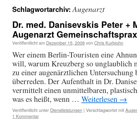
Augenarzt
Schlagwortarchiv:
Dr. med. Danisevskis Peter + 
Augenarzt Gemeinschaftsprax
Veröffentlicht am
Dezember 15, 2008
von
Chris Kurbjuhn
Wer einem Berlin-Touristen eine Ahnun
will, warum Kreuzberg so unglaublich mul
zu einer augenärztlichen Untersuchung 
überreden. Der Aufenthalt in Dr. Danis
vermittelt einen unmittelbaren, plastis
was es heißt, wenn …
Weiterlesen
→
Veröffentlicht unter
Dienstleistungen
|
Verschlagwortet mit
Augen
1 Kommentar