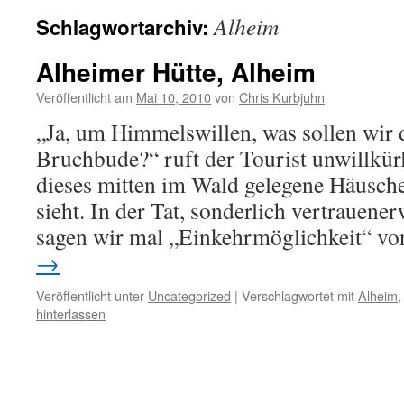
Alheim
Schlagwortarchiv:
Alheimer Hütte, Alheim
Veröffentlicht am
Mai 10, 2010
von
Chris Kurbjuhn
„Ja, um Himmelswillen, was sollen wir 
Bruchbude?“ ruft der Tourist unwillkürl
dieses mitten im Wald gelegene Häusch
sieht. In der Tat, sonderlich vertrauen
sagen wir mal „Einkehrmöglichkeit“ v
→
Veröffentlicht unter
Uncategorized
|
Verschlagwortet mit
Alheim
hinterlassen