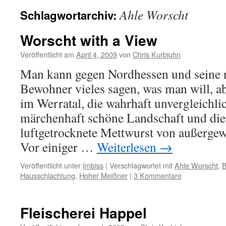
Ahle Worscht
Schlagwortarchiv:
Worscht with a View
Veröffentlicht am
April 4, 2009
von
Chris Kurbjuhn
Man kann gegen Nordhessen und seine 
Bewohner vieles sagen, was man will, ab
im Werratal, die wahrhaft unvergleichlic
märchenhaft schöne Landschaft und die
luftgetrocknete Mettwurst von außergew
Vor einiger …
Weiterlesen
→
Veröffentlicht unter
Imbiss
|
Verschlagwortet mit
Ahle Worscht
,
B
Hausschlachtung
,
Hoher Meißner
|
3 Kommentare
Fleischerei Happel