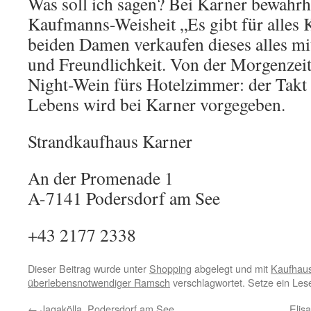
Was soll ich sagen? Bei Karner bewahrhe
Kaufmanns-Weisheit „Es gibt für alles 
beiden Damen verkaufen dieses alles mi
und Freundlichkeit. Von der Morgenzei
Night-Wein fürs Hotelzimmer: der Takt
Lebens wird bei Karner vorgegeben.
Strandkaufhaus Karner
An der Promenade 1
A-7141 Podersdorf am See
+43 2177 2338
Dieser Beitrag wurde unter
Shopping
abgelegt und mit
Kaufhau
überlebensnotwendiger Ramsch
verschlagwortet. Setze ein Les
←
Jagakölla, Podersdorf am See
Elis