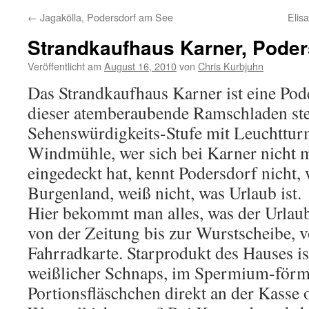
←
Jagakölla, Podersdorf am See
Elis
Strandkaufhaus Karner, Pode
Veröffentlicht am
August 16, 2010
von
Chris Kurbjuhn
Das Strandkaufhaus Karner ist eine Pode
dieser atemberaubende Ramschladen ste
Sehenswürdigkeits-Stufe mit Leuchttur
Windmühle, wer sich bei Karner nicht 
eingedeckt hat, kennt Podersdorf nicht, 
Burgenland, weiß nicht, was Urlaub ist.
Hier bekommt man alles, was der Urlaub
von der Zeitung bis zur Wurstscheibe,
Fahrradkarte. Starprodukt des Hauses ist
weißlicher Schnaps, im Spermium-förm
Portionsfläschchen direkt an der Kasse o