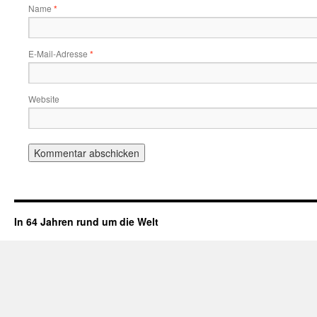
Name
*
E-Mail-Adresse
*
Website
In 64 Jahren rund um die Welt