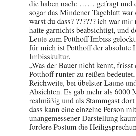
die haben nach: …… gefragt und d
sogar das Mindener Tageblatt war 
warst du dass? ?????? ich war mir
hatte garnichts beabsichtigt, und 
Leute zum Potthoff Imbiss gelockt
für mich ist Potthoff der absolute 
Imbisskultur.
„Was der Bauer nicht kennt, frisst 
Potthoff runter zu reißen bedeutet
Reichweite, bei übelster Laune un
Absichten. Es gab mehr als 6000 
realmäßig und als Stammgast dort
dass kann eine einzelne Person mi
unangemessener Darstellung kaum 
fordere Postum die Heiligsprechun