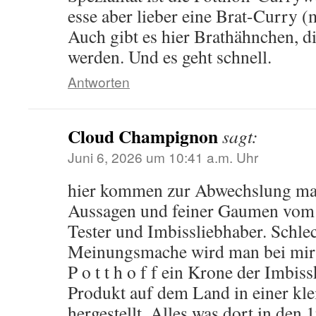
esse aber lieber eine Brat-Curry (
Auch gibt es hier Brathähnchen, 
werden. Und es geht schnell.
Antworten
Cloud Champignon
sagt:
Juni 6, 2026 um 10:41 a.m. Uhr
hier kommen zur Abwechslung ma
Aussagen und feiner Gaumen vom 
Tester und Imbissliebhaber. Schle
Meinungsmache wird man bei mir n
P o t t h o f f ein Krone der Imbiss
Produkt auf dem Land in einer kle
hergestellt. Alles was dort in den 1