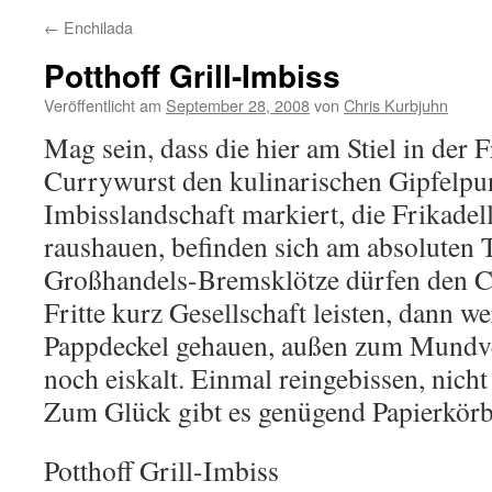
←
Enchilada
Potthoff Grill-Imbiss
Veröffentlicht am
September 28, 2008
von
Chris Kurbjuhn
Mag sein, dass die hier am Stiel in der F
Currywurst den kulinarischen Gipfelpu
Imbisslandschaft markiert, die Frikadelle
raushauen, befinden sich am absoluten 
Großhandels-Bremsklötze dürfen den C
Fritte kurz Gesellschaft leisten, dann w
Pappdeckel gehauen, außen zum Mundve
noch eiskalt. Einmal reingebissen, nicht
Zum Glück gibt es genügend Papierkörb
Potthoff Grill-Imbiss