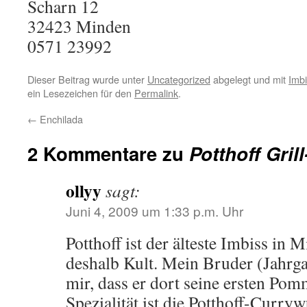
Scharn 12
32423
Minden
0571 23992
Dieser Beitrag wurde unter
Uncategorized
abgelegt und mit
Imb
ein Lesezeichen für den
Permalink
.
←
Enchilada
2 Kommentare zu
Potthoff Gril
ollyy
sagt:
Juni 4, 2009 um 1:33 p.m. Uhr
Potthoff ist der älteste Imbiss in
deshalb Kult. Mein Bruder (Jahrga
mir, dass er dort seine ersten Pom
Spezialität ist die Potthoff-Currywu