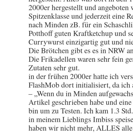
2000er hergestellt und angeboten 
Spitzenklasse und jederzeit eine 
nach Minden zB. für ein Schaschli
Potthoff guten Kraftketchup und s
Currywurst einzigartig gut und ni
Die Brötchen gibt es es in NRW an 
Die Frikadellen waren sehr fein ge
Zutaten sehr gut.
in der frühen 2000er hatte ich ver
FlashMob dort initialisiert, da ic
– „Wenn du in Minden aufgewachs
Artikel geschrieben habe und eine
bin um zu Testen. Ich kam 1.3 Std.
in meinem Lieblings Imbiss speisen
haben wir nicht mehr, ALLES alle!