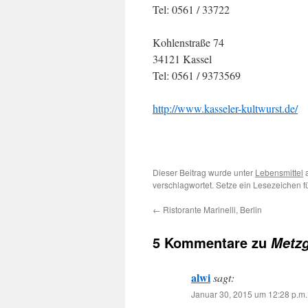
Tel: 0561 / 33722
Kohlenstraße 74
34121 Kassel
Tel: 0561 / 9373569
http://www.kasseler-kultwurst.de/
Dieser Beitrag wurde unter
Lebensmittel
a
verschlagwortet. Setze ein Lesezeichen 
←
Ristorante Marinelli, Berlin
5 Kommentare zu
Metzg
alwi
sagt:
Januar 30, 2015 um 12:28 p.m.