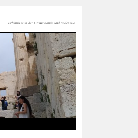
Erlebnisse in der Gastronomie und anderswo