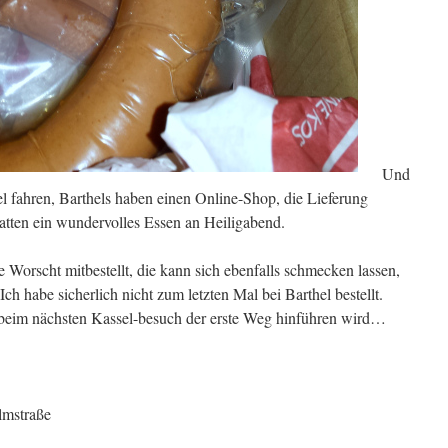
Und
l fahren, Barthels haben einen Online-Shop, die Lieferung
hatten ein wundervolles Essen an Heiligabend.
Worscht mitbestellt, die kann sich ebenfalls schmecken lassen,
ch habe sicherlich nicht zum letzten Mal bei Barthel bestellt.
 beim nächsten Kassel-besuch der erste Weg hinführen wird…
lmstraße