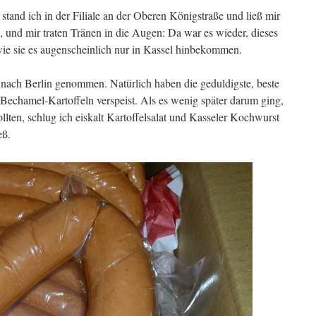
tand ich in der Filiale an der Oberen Königstraße und ließ mir
, und mir traten Tränen in die Augen: Da war es wieder, dieses
ie sie es augenscheinlich nur in Kassel hinbekommen.
t nach Berlin genommen. Natürlich haben die geduldigste, beste
 Bechamel-Kartoffeln verspeist. Als es wenig später darum ging,
llten, schlug ich eiskalt Kartoffelsalat und Kasseler Kochwurst
eß.