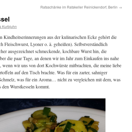
Ratsschänke im Ratskeller Reinickendorf, Berlin
→
ssel
s Kurbjuhn
 Kindheitserinnerungen aus der kulinarischen Ecke gehört die
 Fleischwurst, Lyoner o. ä. geheißen). Selbstverständlich
her ausgezeichnet schmeckende, kochbare Wurst hin, die
aber die paar Tage, an denen wir im Jahr zum Einkaufen ins nahe
, wenn wir uns von dort Kochwürste mitbrachten, die meine liebe
offeln auf den Tisch brachte. Was für ein zarter, sahniger
 Schmelz, was für ein Aroma… nicht zu vergleichen mit dem, was
aus den Wurstkesseln kommt.