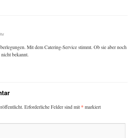
Uhr
berlegungen. Mit dem Catering-Service stimmt. Ob sie aber noch
 nicht bekannt.
tar
*
öffentlicht.
Erforderliche Felder sind mit
markiert