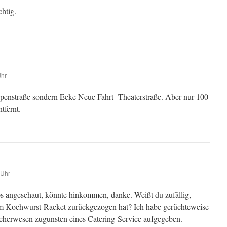
htig.
Uhr
ppenstraße sondern Ecke Neue Fahrt- Theaterstraße. Aber nur 100
tfernt.
 Uhr
 angeschaut, könnte hinkommen, danke. Weißt du zufällig,
m Kochwurst-Racket zurückgezogen hat? Ich habe gerüchteweise
ischerwesen zugunsten eines Catering-Service aufgegeben.