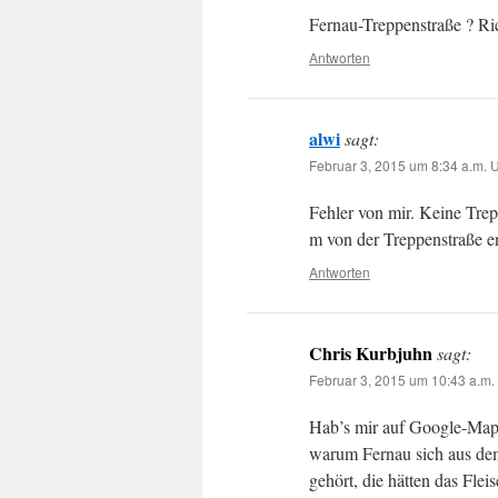
Fernau-Treppenstraße ? Ric
Antworten
alwi
sagt:
Februar 3, 2015 um 8:34 a.m. 
Fehler von mir. Keine Tre
m von der Treppenstraße en
Antworten
Chris Kurbjuhn
sagt:
Februar 3, 2015 um 10:43 a.m.
Hab’s mir auf Google-Maps
warum Fernau sich aus de
gehört, die hätten das Fle