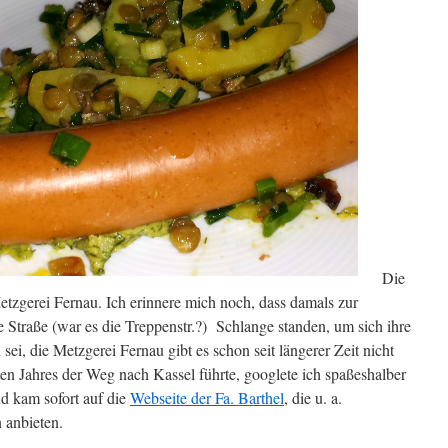
Die
tzgerei Fernau. Ich erinnere mich noch, dass damals zur
e Straße (war es die Treppenstr.?) Schlange standen, um sich ihre
i, die Metzgerei Fernau gibt es schon seit längerer Zeit nicht
ten Jahres der Weg nach Kassel führte, googlete ich spaßeshalber
 kam sofort auf die
Webseite der Fa. Barthel
, die u. a.
 anbieten.