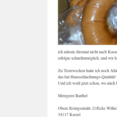
ich müsste diesmal nicht nach Kasse
erfolgte schnellstmöglich, und wir 
Zu Testzwecken hatte ich noch Ahle 
das hat Hausschlachtungs-Qualität! I
Und ich weiß jetzt schon, wo mich
Metzgerei Barthel
Obere Königsstraße 21/Ecke Wilhe
34117 Kassel