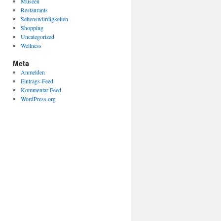
Museen
Restaurants
Sehenswürdigkeiten
Shopping
Uncategorized
Wellness
Meta
Anmelden
Eintrags-Feed
Kommentar-Feed
WordPress.org