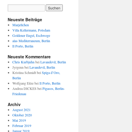
Neueste Beiträge
Marjellchen
Villa Kellermann, Potsdam
Goldener Engel, Eschwege
alas Mediterraneum, Berlin
Il Porto, Berlin
Neueste Kommentare
Chris Kurbjuhn
bei
Lavandevil, Berlin
Jyrgenn
bei
Lavandevil, Berlin
Kristina Schmidt
bei
Spiga d’Oro,
Berlin
Wolfgang Eitze
bei
Il Porto, Berlin
Andrea DICKES
bei
Pigasos, Berlin-
Friedenau
Archiv
August 2021
Oktober 2020
Mai 2019
Februar 2019
Januar 2019