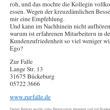
roh, und das mochte die Kollegin vollk
essen. Wegen der kreuzdämlichen Besser
mir eine Empfehlung.
Und kann im Nachhinein nicht aufhören
warum ist erfahrenen Mitarbeitern in d
Kundenzufriedenheit so viel weniger wic
Ego?
Zur Falle
Lange Str. 13
31675
Bückeburg
05722 3666
www.zurfalle.de
Dieser Beitrag wurde unter
Restaurants
abgelegt und mit
Bratka