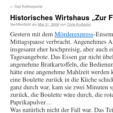
←
Das Kellnerportal
Historisches Wirtshaus „Zur F
Veröffentlicht am
Mai 31, 2009
von
Chris Kurbjuhn
Gestern mit dem
Mörderexpress
-Ensemb
Mittagspause verbracht. Angenehmes Am
insgesamt eher hochpreisig, aber auch e
Tagesangebote. Das Essen gar nicht übel
angenehme Bratkartoffeln, die Bedienung
hätte eine angenehme Mahlzeit werden 
eine Boulette zurück in die Küche schick
ganz durch war, kam sie zwei Minuten 
zurück, die Boulette wäre durch, die r
Paprikapulver…
Was natürlich nicht der Fall war. Das Te