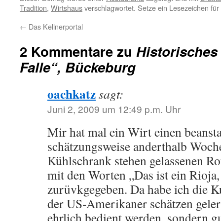
Tradition
,
Wirtshaus
verschlagwortet. Setze ein Lesezeichen fü
←
Das Kellnerportal
2 Kommentare zu
Historisches
Falle“, Bückeburg
oachkatz
sagt:
Juni 2, 2009 um 12:49 p.m. Uhr
Mir hat mal ein Wirt einen beansta
schätzungsweise anderthalb Woch
Kühlschrank stehen gelassenen Rot
mit den Worten „Das ist ein Rioja,
zurüvkgegeben. Da habe ich die K
der US-Amerikaner schätzen gelern
ehrlich bedient werden, sondern gu