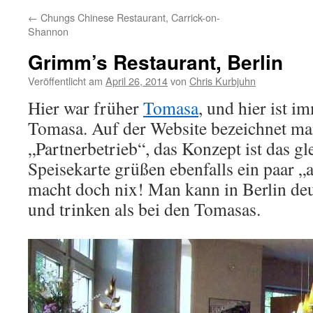
←
Chungs Chinese Restaurant, Carrick-on-
Shannon
Grimm’s Restaurant, Berlin
Veröffentlicht am
April 26, 2014
von
Chris Kurbjuhn
Hier war früher
Tomasa
, und hier ist i
Tomasa. Auf der Website bezeichnet man
„Partnerbetrieb“, das Konzept ist das g
Speisekarte grüßen ebenfalls ein paar 
macht doch nix! Man kann in Berlin deu
und trinken als bei den Tomasas.