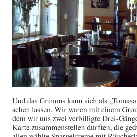
Und das Grimms kann sich als „Tomasa
sehen lassen. Wir waren mit einem Gro
dem wir uns zwei verbilligte Drei-Gänge
Karte zusammenstellen durften, die ge
allen wählte Spargelcreme mit Räucherl