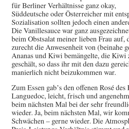
für Berliner Verhältnisse ganz okay,
Süddeutsche oder Österreicher mit ents
Sozialisation sollten jedoch einen ande
Die Vanillesauce war ganz ausgezeichnet
beim Obstsalat meiner lieben Frau auf,
zurecht die Anwesenheit von (beinahe 
Ananas und Kiwi bemängelte, die Kiwi 
geschält, so dass ihr mit den dazu gerei
manierlich nicht beizukommen war.
Zum Essen gab’s den offenen Rosé des
Languedoc, leicht, frisch und angenehm,
beim nächsten Mal bei der sehr freund
wieder. Ja, beim nächsten Mal, wir kom
Schwächen – gerne wieder. Die Atmosph