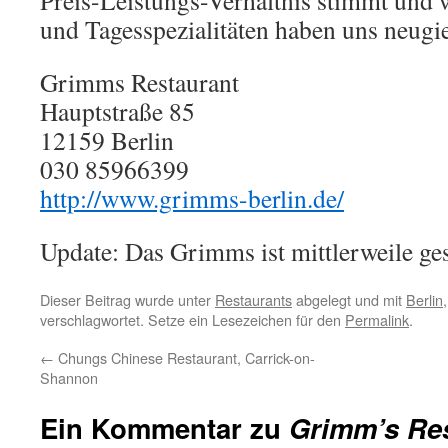
Preis-Leistungs-Verhältnis stimmt und
und Tagesspezialitäten haben uns neugi
Grimms Restaurant
Hauptstraße 85
12159 Berlin
030 85966399
http://www.grimms-berlin.de/
Update: Das Grimms ist mittlerweile ge
Dieser Beitrag wurde unter
Restaurants
abgelegt und mit
Berlin
verschlagwortet. Setze ein Lesezeichen für den
Permalink
.
←
Chungs Chinese Restaurant, Carrick-on-
Shannon
Ein Kommentar zu
Grimm’s Res