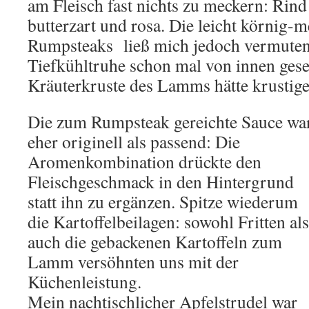
am Fleisch fast nichts zu meckern: Ri
butterzart und rosa. Die leicht körnig-
Rumpsteaks ließ mich jedoch vermuten, 
Tiefkühltruhe schon mal von innen gese
Kräuterkruste des Lamms hätte krustige
Die zum Rumpsteak gereichte Sauce wa
eher originell als passend: Die
Aromenkombination drückte den
Fleischgeschmack in den Hintergrund
statt ihn zu ergänzen. Spitze wiederum
die Kartoffelbeilagen: sowohl Fritten als
auch die gebackenen Kartoffeln zum
Lamm versöhnten uns mit der
Küchenleistung.
Mein nachtischlicher Apfelstrudel war