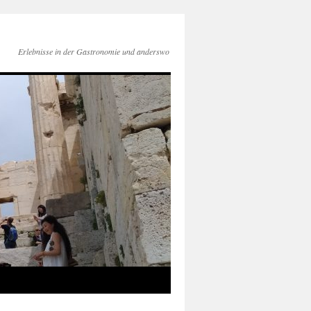
Erlebnisse in der Gastronomie und anderswo