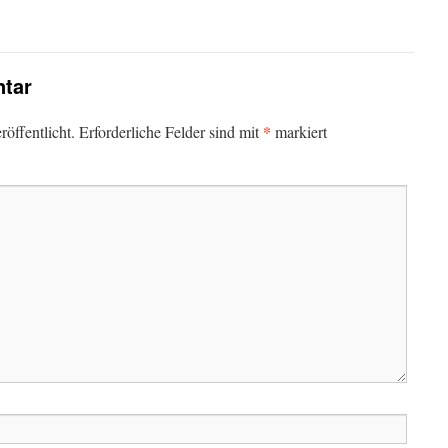
tar
*
öffentlicht.
Erforderliche Felder sind mit
markiert