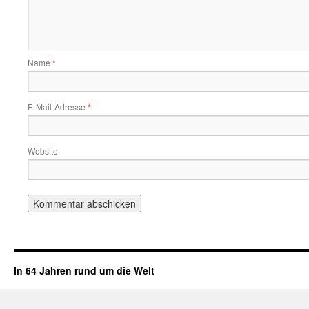
Name
*
E-Mail-Adresse
*
Website
In 64 Jahren rund um die Welt