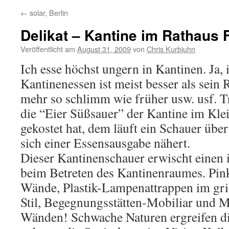
←
solar, Berlin
Delikat – Kantine im Rathaus 
Veröffentlicht am
August 31, 2009
von
Chris Kurbjuhn
Ich esse höchst ungern in Kantinen. Ja, 
Kantinenessen ist meist besser als sein Ru
mehr so schlimm wie früher usw. usf. 
die “Eier Süßsauer” der Kantine im Klei
gekostet hat, dem läuft ein Schauer übe
sich einer Essensausgabe nähert.
Dieser Kantinenschauer erwischt einen
beim Betreten des Kantinenraumes. Pin
Wände, Plastik-Lampenattrappen im gr
Stil, Begegnungsstätten-Mobiliar und M
Wänden! Schwache Naturen ergreifen di