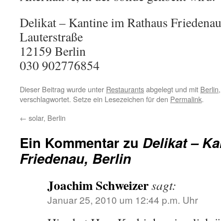
Delikat – Kantine im Rathaus Friedena
Lauterstraße
12159
Berlin
030 902776854
Dieser Beitrag wurde unter
Restaurants
abgelegt und mit
Berlin
verschlagwortet. Setze ein Lesezeichen für den
Permalink
.
←
solar, Berlin
Ein Kommentar zu
Delikat – K
Friedenau, Berlin
Joachim Schweizer
sagt:
Januar 25, 2010 um 12:44 p.m. Uhr