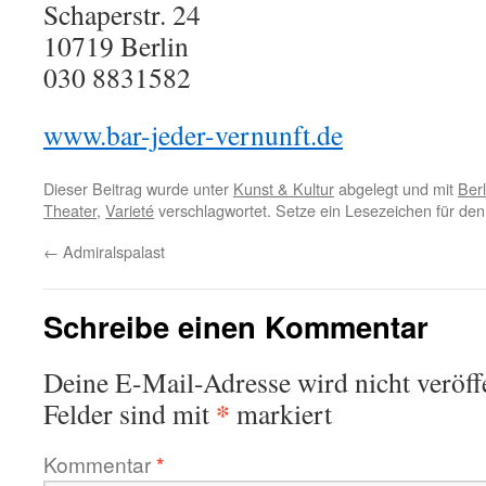
Schaperstr. 24
10719
Berlin
030 8831582
www.bar-jeder-vernunft.de
Dieser Beitrag wurde unter
Kunst & Kultur
abgelegt und mit
Berl
Theater
,
Varieté
verschlagwortet. Setze ein Lesezeichen für de
←
Admiralspalast
Schreibe einen Kommentar
Deine E-Mail-Adresse wird nicht veröffe
*
Felder sind mit
markiert
Kommentar
*