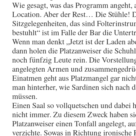
Wie gesagt, was das Programm angeht, a
Location. Aber der Rest… Die Stühle! D
Sitzgelegenheiten, das sind Folterinstr
bestuhlt“ ist im Falle der Bar die Unter
Wenn man denkt „Jetzt ist der Laden abe
dann holen die Platzanweiser die Schuhl
noch fünfzig Leute rein. Die Vorstellun
angelegten Armen und zusammengedrüc
Einatmen geht aus Platzmangel gar nic
man hinterher, wie Sardinen sich nach 
müssen.
Einen Saal so vollquetschen und dabei h
nicht immer. Zu diesem Zweck haben sic
Platzanweiser einen Tonfall angelegt, au
verzichte. Sowas in Richtung ironische