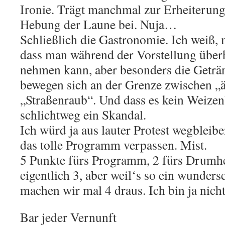
Ironie. Trägt manchmal zur Erheiterung,
Hebung der Laune bei. Nuja…
Schließlich die Gastronomie. Ich weiß, m
dass man während der Vorstellung überh
nehmen kann, aber besonders die Geträ
bewegen sich an der Grenze zwischen „
„Straßenraub“. Und dass es kein Weizenb
schlichtweg ein Skandal.
Ich würd ja aus lauter Protest wegbleib
das tolle Programm verpassen. Mist.
5 Punkte fürs Programm, 2 fürs Drum
eigentlich 3, aber weil‘s so ein wunders
machen wir mal 4 draus. Ich bin ja nicht
Bar jeder Vernunft