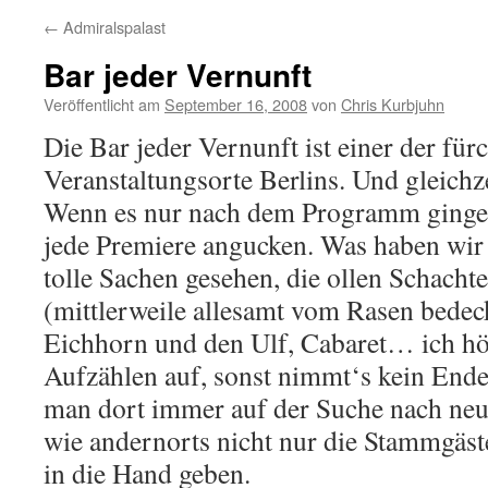
←
Admiralspalast
Bar jeder Vernunft
Veröffentlicht am
September 16, 2008
von
Chris Kurbjuhn
Die Bar jeder Vernunft ist einer der fürc
Veranstaltungsorte Berlins. Und gleichze
Wenn es nur nach dem Programm ginge,
jede Premiere angucken. Was haben wir 
tolle Sachen gesehen, die ollen Schachte
(mittlerweile allesamt vom Rasen bedeck
Eichhorn und den Ulf, Cabaret… ich hö
Aufzählen auf, sonst nimmt‘s kein Ende
man dort immer auf der Suche nach neue
wie andernorts nicht nur die Stammgäst
in die Hand geben.